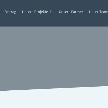
er Beitrag
Unsere Projekte
Unsere Partner
Unser Tea