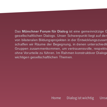
Das
Münchner Forum für Dialog
ist eine gemeinnützige 
gesellschaftlichen Dialogs. Unser Schwerpunkt liegt auf de
von bilateralen Bildungsprojekten in der Entwick­lungszus
schaffen wir Räume der Begeg­nung, in denen unterschie
Gruppen zusammenkommen, um vertrauensvolle, respektvol
ohne Vorurteile zu führen. Im Rahmen konstruktiver Dialo
wichtigen gesellschaftlichen Themen.
Home
Dialog ist wichtig
Unse