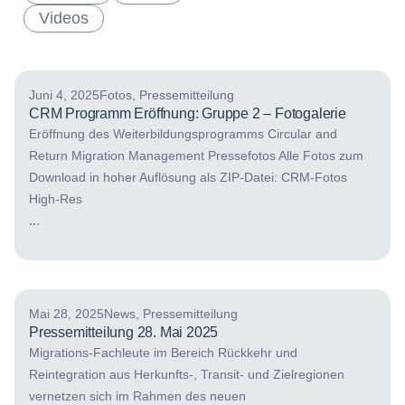
Videos
Juni 4, 2025
Fotos
,
Pressemitteilung
CRM Programm Eröffnung: Gruppe 2 – Fotogalerie
Eröffnung des Weiterbildungsprogramms Circular and
Return Migration Management Pressefotos Alle Fotos zum
Download in hoher Auflösung als ZIP-Datei: CRM-Fotos
High-Res
...
Mai 28, 2025
News
,
Pressemitteilung
Pressemitteilung 28. Mai 2025
Migrations-Fachleute im Bereich Rückkehr und
Reintegration aus Herkunfts-, Transit- und Zielregionen
vernetzen sich im Rahmen des neuen